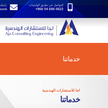
للتواصل عبر تطبيق الواتساب
راسلنا
.com
+966 54 696 0622
خدماتنا
اجا للاستشارات الهندسية
خدماتنا