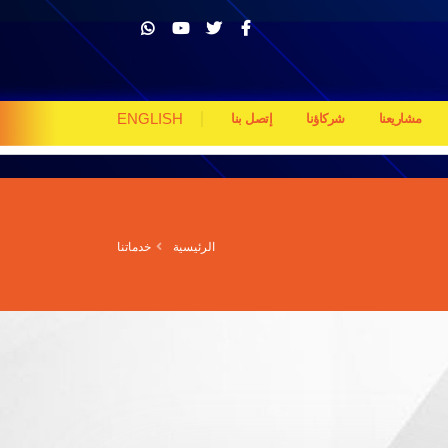
ENGLISH
مشاريعنا
شركاؤنا
إتصل بنا
الرئيسية
خدماتنا