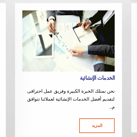
اﻟﺨﺪﻣﺎت الإﻧﺸﺎﺋﻴﺔ
نحن نمتلك الخبرة الكبيرة وفريق عمل احترافى
لتقديم أفضل الخدمات الإنشائية لعملائنا تتوافق
م..
المزيد