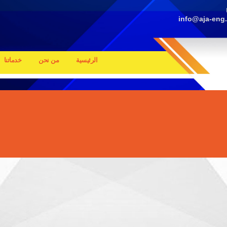
info@aja-eng
الرئيسية
من نحن
خدماتنا